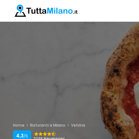
Home
Ristoranti a Milano
Vetrina
4,3
/5
2246 Recensioni