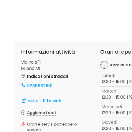
Informazioni attività
Orari di ape
Via Pola 11
Apre alle 1
Milano MI
Lunedì
Indicazioni stradali
12:30 - 15:00 | 
0235982150
Martedì
12:30 - 15:00 | 
Visita il
Sito web
Mercoledì
Aggiorna i dati
12:30 - 15:00 | 
Giovedì
Orari e servizi potrebbero
12:30 - 15:00 | 
variare