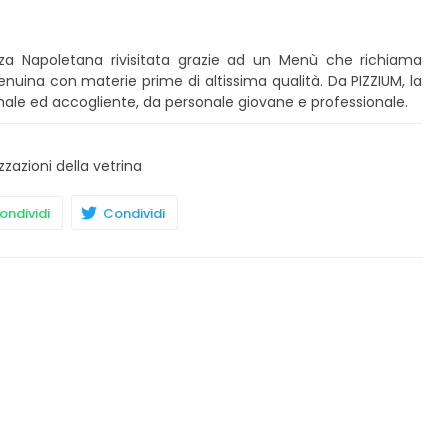
Pizza Napoletana rivisitata grazie ad un Menù che richiama
 genuina con materie prime di altissima qualità. Da PIZZIUM, la
male ed accogliente, da personale giovane e professionale.
zzazioni della vetrina
ndividi
Condividi