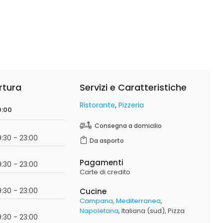
rtura
Servizi e Caratteristiche
Ristorante
Pizzeria
9:00
Consegna a domicilio
19:30 - 23:00
Da asporto
Pagamenti
19:30 - 23:00
Carte di credito
19:30 - 23:00
Cucine
Campana
Mediterranea
Napoletana
Italiana (sud)
Pizza
19:30 - 23:00