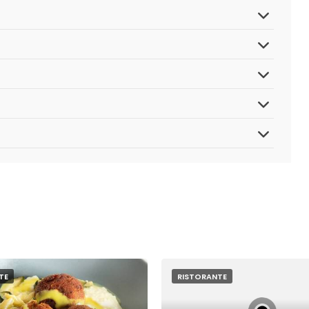
TE
RISTORANTE