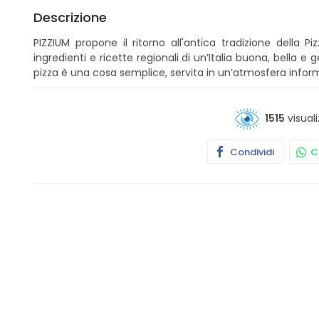
Descrizione
PIZZIUM propone il ritorno all'antica tradizione della 
ingredienti e ricette regionali di un’Italia buona, bella e
pizza è una cosa semplice, servita in un’atmosfera infor
1515
visuali
Condividi
Co