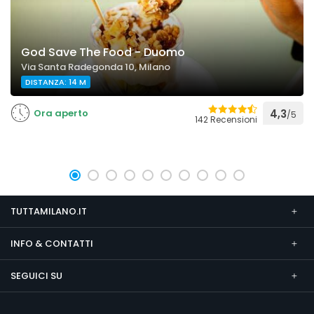
God Save The Food - Duomo
Via Santa Radegonda 10, Milano
DISTANZA: 14 M
Ora aperto
4,3
/5
142 Recensioni
TUTTAMILANO.IT
INFO & CONTATTI
SEGUICI SU