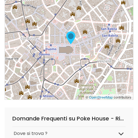
©
OpenStreetMap
contributors
Domande Frequenti su Poke House - Rinascente Duomo
Dove si trova ?