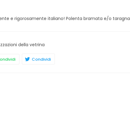
nte e rigorosamente italiano! Polenta bramata e/o taragna
izzazioni della vetrina
ndividi
Condividi