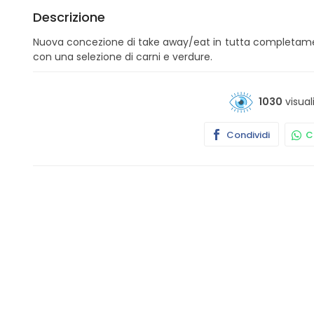
Descrizione
Nuova concezione di take away/eat in tutta completame
con una selezione di carni e verdure.
1030
visual
Condividi
Co