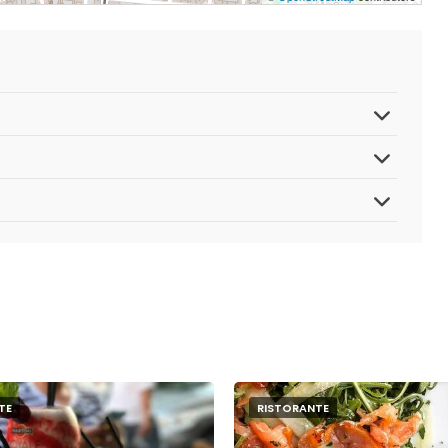
TE
RISTORANTE