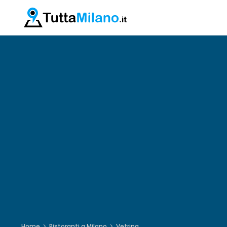
Home
Ristoranti a Milano
Vetrina