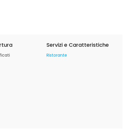
rtura
Servizi e Caratteristiche
icati
Ristorante