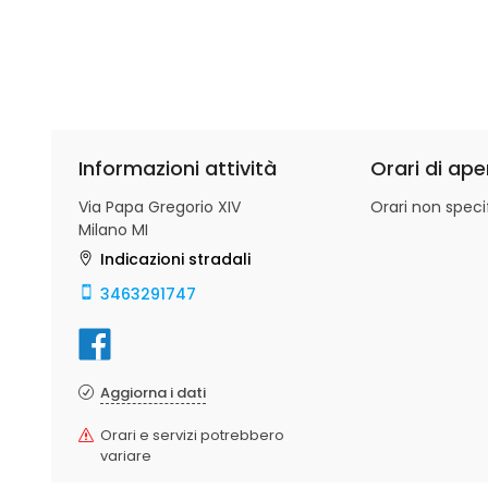
Informazioni attività
Orari di ape
Via Papa Gregorio XIV
Orari non specif
Milano MI
Indicazioni stradali
3463291747
Aggiorna i dati
Orari e servizi potrebbero
variare