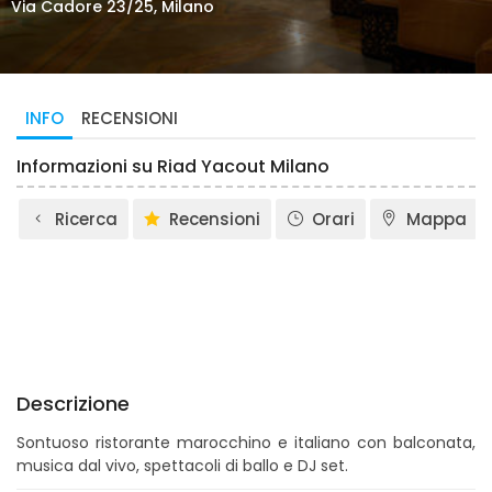
Via Cadore 23/25, Milano
INFO
RECENSIONI
Informazioni su Riad Yacout Milano
Ricerca
Recensioni
Orari
Mappa
Descrizione
Sontuoso ristorante marocchino e italiano con balconata,
musica dal vivo, spettacoli di ballo e DJ set.