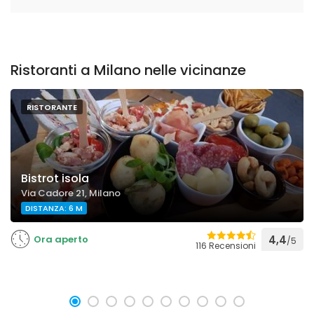
Ristoranti a Milano nelle vicinanze
RISTORANTE
Bistrot isola
Via Cadore 21, Milano
DISTANZA: 6 M
Ora aperto
4,4
/5
116 Recensioni