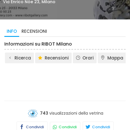
Via Enrico Nöe 23, Milano
INFO
RECENSIONI
Informazioni su RIBOT Milano
Ricerca
Recensioni
Orari
Mappa
743
visualizzazioni della vetrina
Condividi
Condividi
Condividi