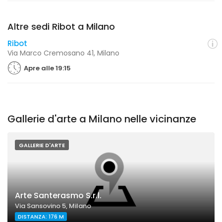
Altre sedi Ribot a Milano
Ribot
Via Marco Cremosano 41, Milano
Apre alle 19:15
Gallerie d'arte a Milano nelle vicinanze
GALLERIE D'ARTE
Arte Santerasmo S.r.l.
Via Sansovino 5, Milano
DISTANZA: 176 M