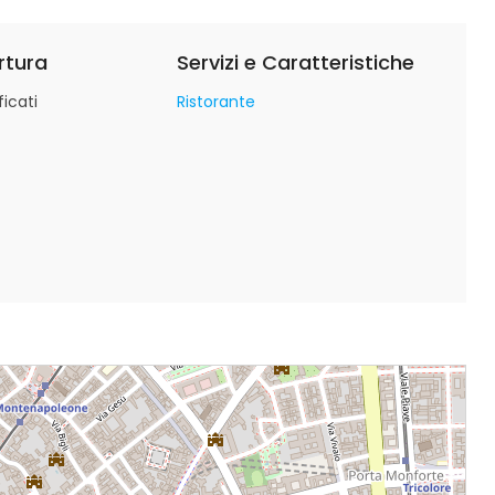
rtura
Servizi e Caratteristiche
icati
Ristorante