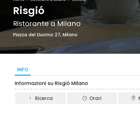
Risgió
Ristorante a Milano
Piazza del Duomo 27, Milano
INFO
Informazioni su Risgió Milano
Ricerca
Orari