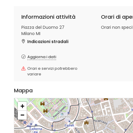
Informazioni attività
Orari di ape
Piazza del Duomo 27
Orari non specif
Milano MI
Indicazioni stradali
Aggiorna i dati
Orari e servizi potrebbero
variare
Mappa
+
−