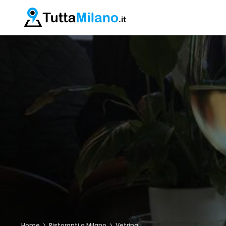
Home
Ristoranti a Milano
Vetrina