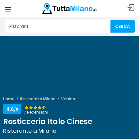
CERCA
Home
Ristoranti a Milano
Vetrina
4,6
/5
7 Recensioni
Rosticceria Italo Cinese
Ristorante a Milano