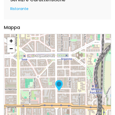
Ristorante
Mappa
+
−