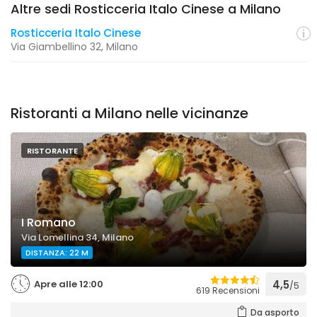
Altre sedi Rosticceria Italo Cinese a Milano
Rosticceria Italo Cinese
Via Giambellino 32, Milano
Ristoranti a Milano nelle vicinanze
RISTORANTE
I Romano
Via Lomellina 34, Milano
DISTANZA: 22 M
Apre alle 12:00
4,5
/5
619 Recensioni
Da asporto