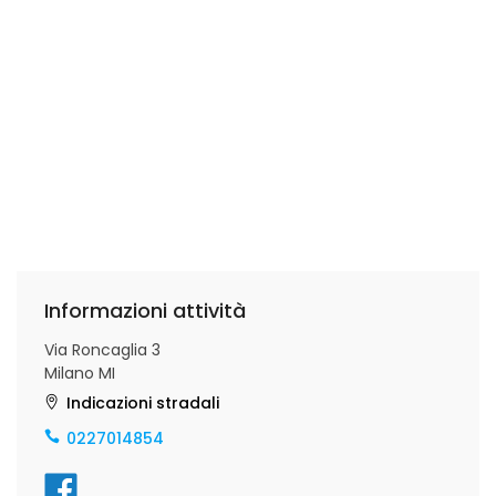
Informazioni attività
Via Roncaglia 3
Milano MI
Indicazioni stradali
0227014854