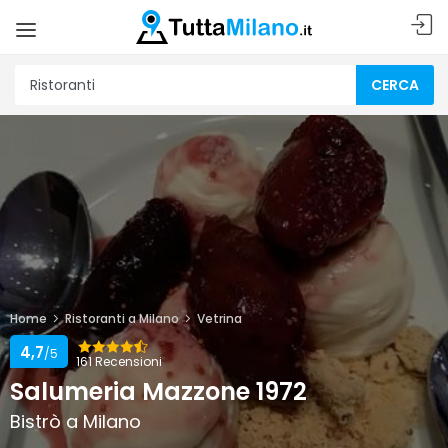
CERCA
Home
Ristoranti a Milano
Vetrina
4,7
/5
161 Recensioni
Salumeria Mazzone 1972
Bistrò a Milano