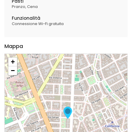
Pasti
Pranzo
Cena
Funzionalità
Connessione Wi-Fi gratuita
Mappa
+
−