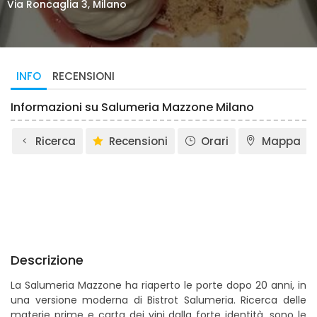
Via Roncaglia 3, Milano
INFO
RECENSIONI
Informazioni su Salumeria Mazzone Milano
Ricerca
Recensioni
Orari
Mappa
Descrizione
La Salumeria Mazzone ha riaperto le porte dopo 20 anni, in
una versione moderna di Bistrot Salumeria. Ricerca delle
materie prime e carta dei vini dalla forte identità, sono le