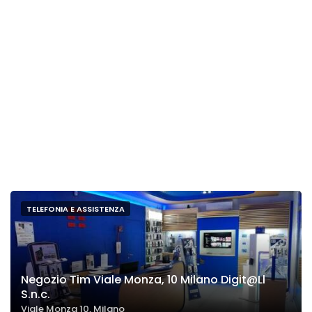
TELEFONIA E ASSISTENZA
Negozio Tim Viale Monza, 10 Milano Digit@Ll
S.n.c.
Viale Monza 10, Milano