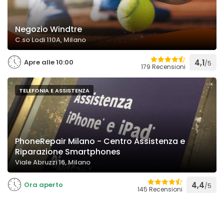
Negozio Windtre
C.so Lodi 110A, Milano
Apre alle 10:00
4,1
/5
179 Recensioni
TELEFONIA E ASSISTENZA
PhoneRepair Milano - Centro Assistenza e
Riparazione Smartphones
Viale Abruzzi 16, Milano
Ora aperto
4,4
/5
145 Recensioni