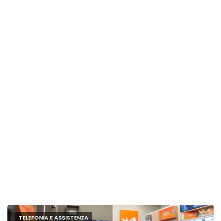
TELEFONIA E ASSISTENZA