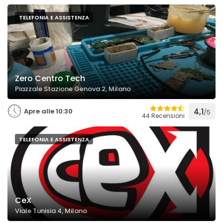
TELEFONIA E ASSISTENZA
Zero Centro Tech
Piazzale Stazione Genova 2, Milano
Apre alle 10:30
4,1
/5
44 Recensioni
TELEFONIA E ASSISTENZA
CeX
Viale Tunisia 4, Milano