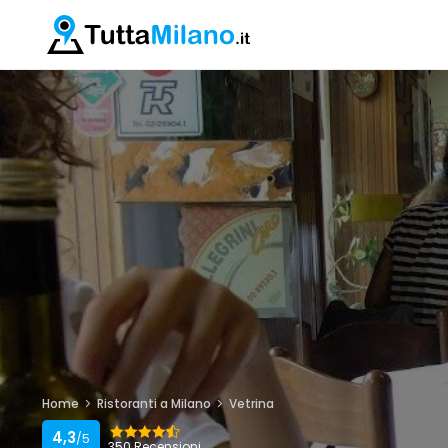
Home
Ristoranti a Milano
Vetrina
4,3
/5
350 Recensioni