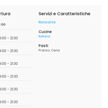
rtura
Servizi e Caratteristiche
Ristorante
2:00
Cucine
Italiana
19:00 - 21:30
Pasti
Pranzo
Cena
19:00 - 21:30
19:00 - 21:30
19:00 - 21:30
19:00 - 21:30
19:00 - 21:30