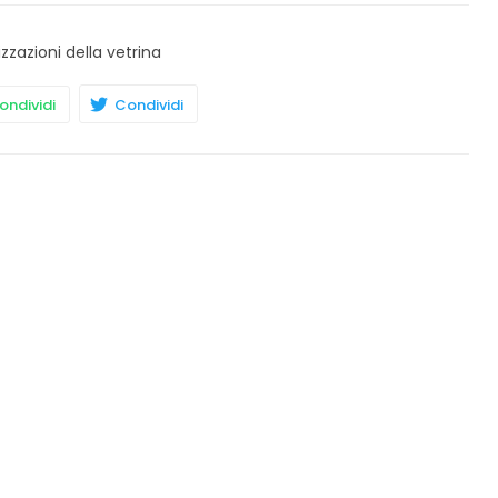
izzazioni della vetrina
ndividi
Condividi