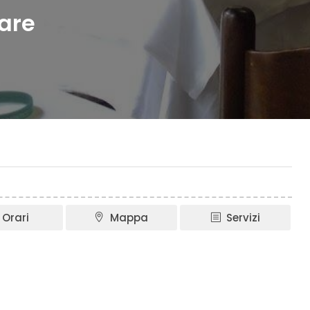
care
Orari
Mappa
Servizi