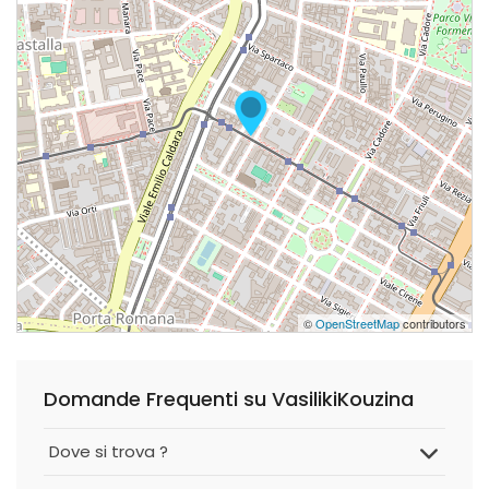
©
OpenStreetMap
contributors
Domande Frequenti su VasilikiKouzina
Dove si trova ?