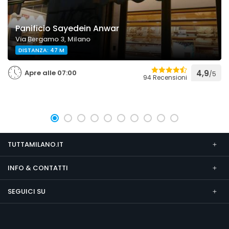
Panificio Sayedein Anwar
Via Bergamo 3, Milano
DISTANZA: 47 M
Apre alle 07:00
4,9
/5
94 Recensioni
TUTTAMILANO.IT
INFO & CONTATTI
SEGUICI SU