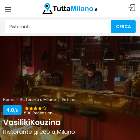
CERCA
Home
Ristoranti a Milano
Vetrina
4,0
/5
500 Recensioni
VasilikiKouzina
Ristorante greco a Milano