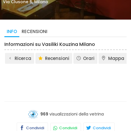
Via Clusone 6, Milano
INFO
RECENSIONI
Informazioni su Vasiliki Kouzina Milano
Ricerca
Recensioni
Orari
Mappa
969
visualizzazioni della vetrina
Condividi
Condividi
Condividi