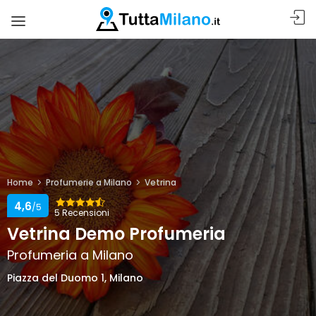
Home
Profumerie a Milano
Vetrina
4,6
/5
5 Recensioni
Vetrina Demo Profumeria
Profumeria a Milano
Piazza del Duomo 1, Milano