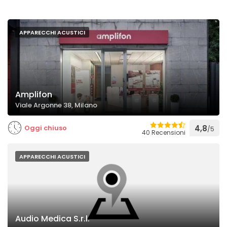
APPARECCHI ACUSTICI
Amplifon
Viale Argonne 38, Milano
Oggi chiuso
4,8
/5
40 Recensioni
APPARECCHI ACUSTICI
Audio Medica S.r.l.