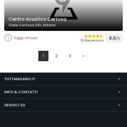
Centro Acustico Certosa
Viale Certosa 281, Milano
Oggi chiuso
4,6
/5
10 Recensioni
1
2
3
»
TUTTAMILANO.IT
INFO & CONTATTI
SEGUICI SU