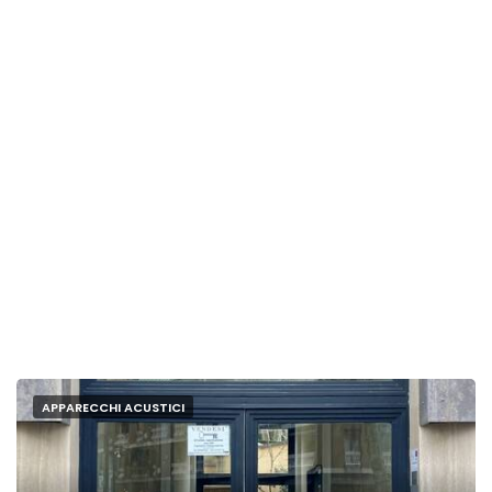
APPARECCHI ACUSTICI