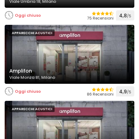
Viale Umbria 18, Milano
Oggi chiuso
4,8
/5
75 Recensioni
APPARECCHI ACUSTICI
Amplifon
Viale Monza 81, Milano
Oggi chiuso
4,9
/5
86 Recensioni
APPARECCHI ACUSTICI