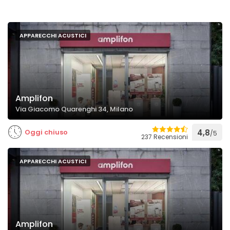
APPARECCHI ACUSTICI
Amplifon
Via Giacomo Quarenghi 34, Milano
Oggi chiuso
4,8
/5
237 Recensioni
APPARECCHI ACUSTICI
Amplifon