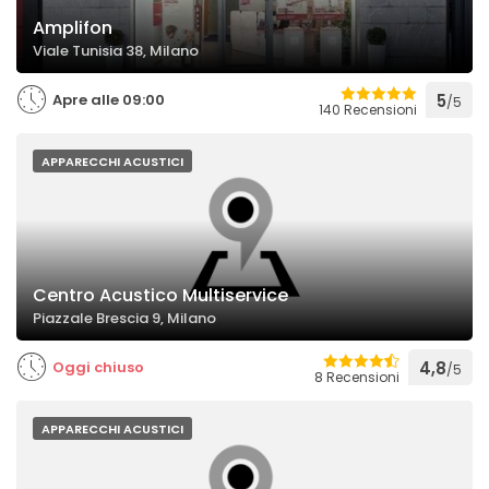
Amplifon
Viale Tunisia 38, Milano
Apre alle 09:00
5
/5
140 Recensioni
APPARECCHI ACUSTICI
Centro Acustico Multiservice
Piazzale Brescia 9, Milano
Oggi chiuso
4,8
/5
8 Recensioni
APPARECCHI ACUSTICI