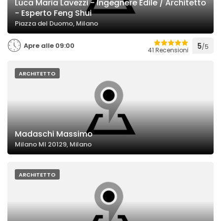
Luca Maria Lavezzi - Ingegnere Edile / Architetto
- Esperto Feng Shui
Piazza del Duomo, Milano
Apre alle 09:00
5
/5
41 Recensioni
ARCHITETTO
Madaschi Massimo
Milano MI 20129, Milano
ARCHITETTO