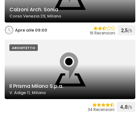
Calzoni Arch. Sonia
Corso Venezia 29, Milano
Apre alle 09:00
2,5
/5
16 Recensioni
ARCHITETTO
Il Prisma Milano S.p.a.
V. Adige 11, Milano
4,8
/5
34 Recensioni