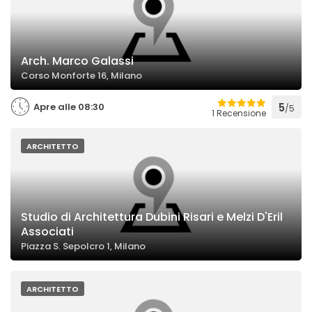
Arch. Marco Galassi
Corso Monforte 16, Milano
Apre alle 08:30
5
/5
1 Recensione
ARCHITETTO
Studio di Architettura Dubini Risari e Melzi D'Eril
Associati
Piazza S. Sepolcro 1, Milano
ARCHITETTO