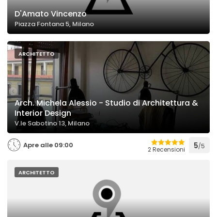
D'Amato Vincenzo
Piazza Fontana 5, Milano
ARCHITETTO
Arch. Michela Alessio - Studio di Architettura &
Interior Design
V.le Sabotino 13, Milano
Apre alle 09:00
5
/5
2 Recensioni
ARCHITETTO