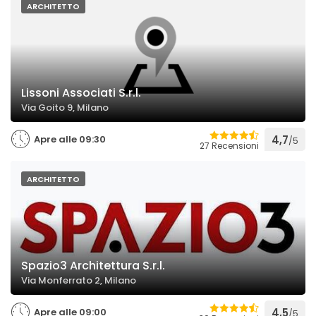
ARCHITETTO
Lissoni Associati S.r.l.
Via Goito 9, Milano
Apre alle 09:30
4,7
/5
27 Recensioni
ARCHITETTO
Spazio3 Architettura S.r.l.
Via Monferrato 2, Milano
Apre alle 09:00
4,5
/5