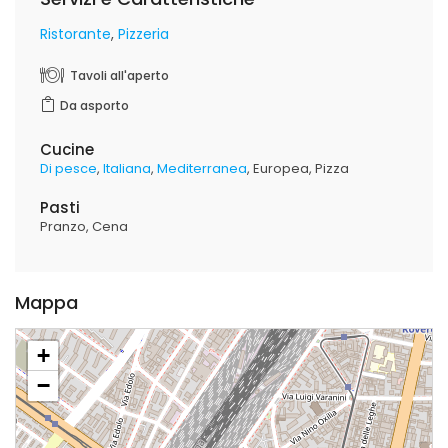
Ristorante
Pizzeria
Tavoli all'aperto
Da asporto
Cucine
Di pesce
Italiana
Mediterranea
Europea
Pizza
Pasti
Pranzo
Cena
Mappa
+
−