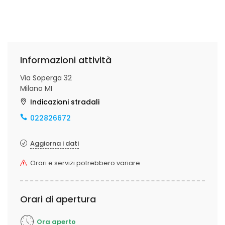
Informazioni attività
Via Soperga 32
Milano MI
Indicazioni stradali
022826672
Aggiorna i dati
Orari e servizi potrebbero variare
Orari di apertura
Ora aperto