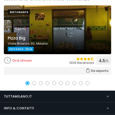
RISTORANTE
Pizza Big
Viale Brianza 30, Milano
DISTANZA: 29 M
Ora chiuso
4,5
/5
1309 Recensioni
Da asporto
TUTTAMILANO.IT
INFO & CONTATTI