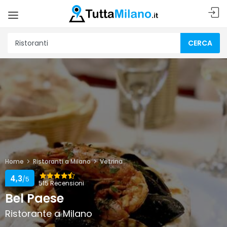
CERCA
Home
Ristoranti a Milano
Vetrina
4,3
/5
515 Recensioni
Bel Paese
Ristorante a Milano