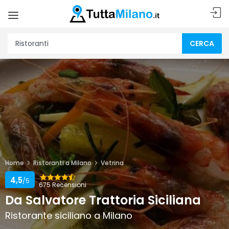
CERCA
Home
Ristoranti a Milano
Vetrina
4,5
/5
675 Recensioni
Da Salvatore Trattoria Siciliana
Ristorante siciliano a Milano