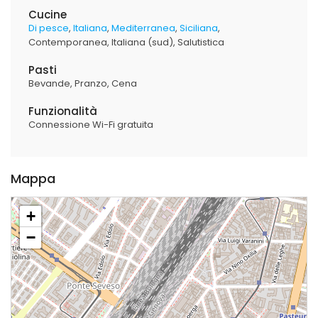
Cucine
Di pesce
Italiana
Mediterranea
Siciliana
Contemporanea
Italiana (sud)
Salutistica
Pasti
Bevande
Pranzo
Cena
Funzionalità
Connessione Wi-Fi gratuita
Mappa
+
−