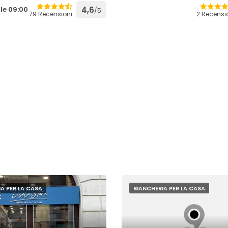
lle 09:00
4,6
/5
79 Recensioni
2 Recensi
A PER LA CASA
BIANCHERIA PER LA CASA