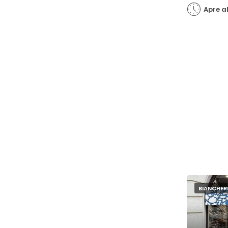
Apre a
BIANCHERI