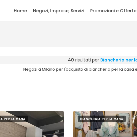
Home
Negozi, Imprese, Servizi
Promozioni e Offerte
40
risultati per
Biancheria per l
Negozi a Milano per l'acquisto di biancheria per la casa e 
A PER LA CASA
BIANCHERIA PER LA CASA