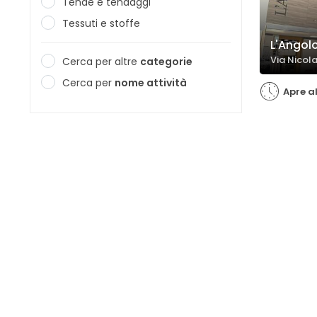
Tende e tendaggi
Tessuti e stoffe
L'Angolo
Via Nicol
Cerca per altre
categorie
Cerca per
nome attività
Apre a