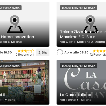
A PER LA CASA
BIANCHERIA PER LA CASA
Telerie Zizzadoro S.a.s. 
i Home Innovation
Massimo E C. S.a.s.
ezia 6, Milano
Via Castel Morrone 2, Milano
le 10:30
2,9
Apre alle 08:30
/5
10 Recensioni
12 Recensi
A PER LA CASA
BIANCHERIA PER LA CASA
tti
La Casa Italiana
i 1, Milano
Via Torino 51, Milano