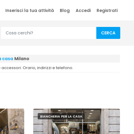
Inserisci la tua attività
Blog
Accedi
Registrati
CERCA
a casa
Milano
accessori. Orario, indirizzi e telefono.
BIANCHERIA PER LA CASA