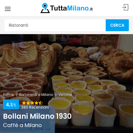
CERCA
Home
Ristoranti a Milano
Vetrina
4,1
/5
380 Recensioni
Bollani Milano 1930
Caffè a Milano