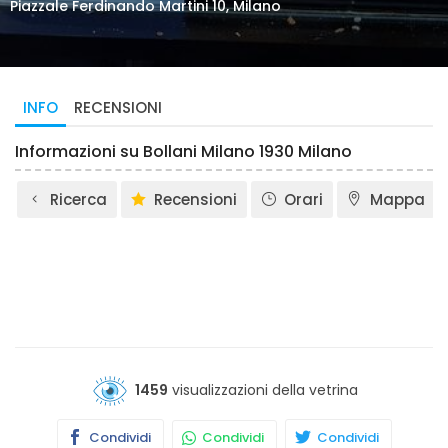
Piazzale Ferdinando Martini 10, Milano
INFO
RECENSIONI
Informazioni su Bollani Milano 1930 Milano
Ricerca
Recensioni
Orari
Mappa
1459
visualizzazioni della vetrina
Condividi
Condividi
Condividi