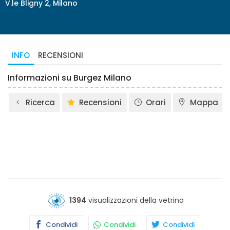
V.le Bligny 2, Milano
INFO
RECENSIONI
Informazioni su Burgez Milano
Ricerca
Recensioni
Orari
Mappa
1394
visualizzazioni della vetrina
Condividi
Condividi
Condividi