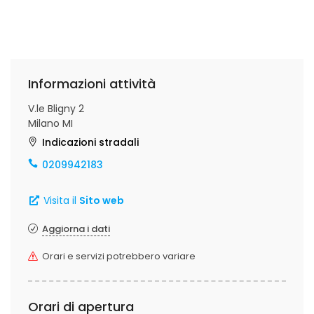
Informazioni attività
V.le Bligny 2
Milano MI
Indicazioni stradali
0209942183
Visita il
Sito web
Aggiorna i dati
Orari e servizi potrebbero variare
Orari di apertura