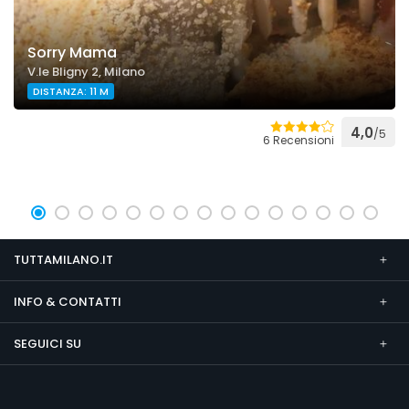
Sorry Mama
V.le Bligny 2, Milano
DISTANZA: 11 M
4,0
/5
6 Recensioni
TUTTAMILANO.IT
INFO & CONTATTI
SEGUICI SU