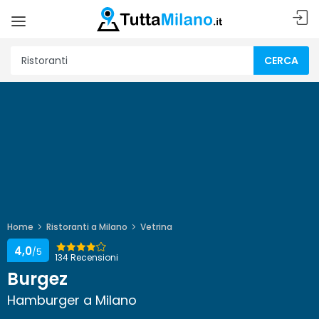
CERCA
Home
Ristoranti a Milano
Vetrina
4,0
/5
134 Recensioni
Burgez
Hamburger a Milano