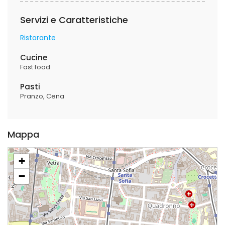
Servizi e Caratteristiche
Ristorante
Cucine
Fast food
Pasti
Pranzo
Cena
Mappa
+
−