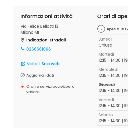
Informazioni attività
Orari di ape
Via Felice Bellotti 13
Apre alle 12
Milano MI
Lunedì
Indicazioni stradali
Chiuso
0266661066
Martedì
12:15 - 14:30 | 19
Visita il
Sito web
Mercoledì
Aggiorna i dati
12:15 - 14:30 | 19
Giovedì
Orari e servizi potrebbero
12:15 - 14:30 | 19
variare
Venerdì
12:15 - 14:30 | 19
Sabato
12:15 - 14:30 | 19