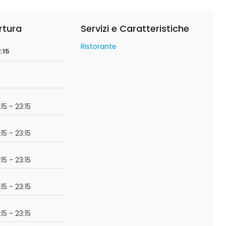
rtura
Servizi e Caratteristiche
Ristorante
:15
:15 - 23:15
:15 - 23:15
:15 - 23:15
:15 - 23:15
:15 - 23:15