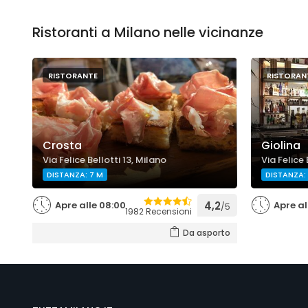
Ristoranti a Milano nelle vicinanze
RISTORANTE
RISTORAN
Crosta
Giolina
Via Felice Bellotti 13, Milano
Via Felice 
DISTANZA: 7 M
DISTANZA:
Apre alle 08:00
4,2
Apre al
/5
1982 Recensioni
Da asporto