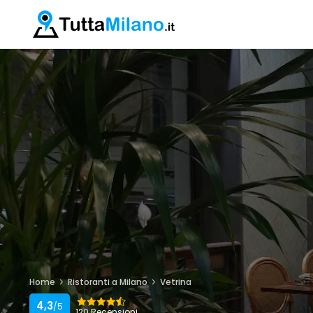
Home
Ristoranti a Milano
Vetrina
4,3
/5
120 Recensioni