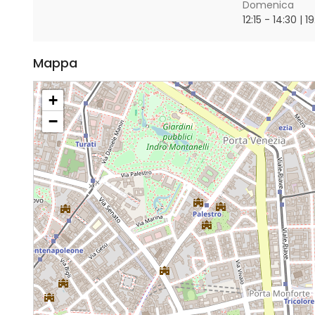
Domenica
12:15 - 14:30 | 19
Mappa
+
−