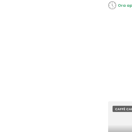
Ora ap
CAFFÈ CAP