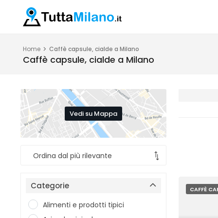
Home
Caffè capsule, cialde a Milano
Caffè capsule, cialde a Milano
Vedi su Mappa
Categorie
CAFFÈ CAP
Alimenti e prodotti tipici