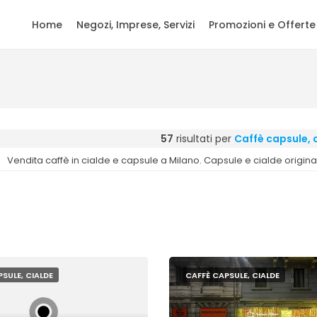
Home
Negozi, Imprese, Servizi
Promozioni e Offerte
57
risultati per
Caffè capsule, 
Vendita caffè in cialde e capsule a Milano. Capsule e cialde original
SULE, CIALDE
CAFFÈ CAPSULE, CIALDE