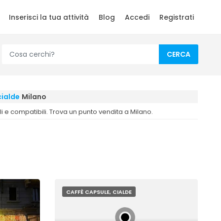
Inserisci la tua attività
Blog
Accedi
Registrati
CERCA
cialde
Milano
i e compatibili. Trova un punto vendita a Milano.
CAFFÈ CAPSULE, CIALDE