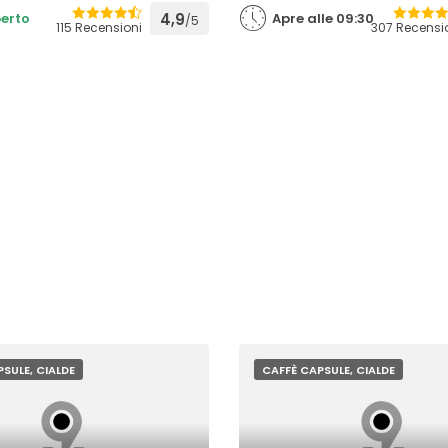
erto
4,9
Apre alle 09:30
/5
115 Recensioni
307 Recensi
SULE, CIALDE
CAFFÈ CAPSULE, CIALDE