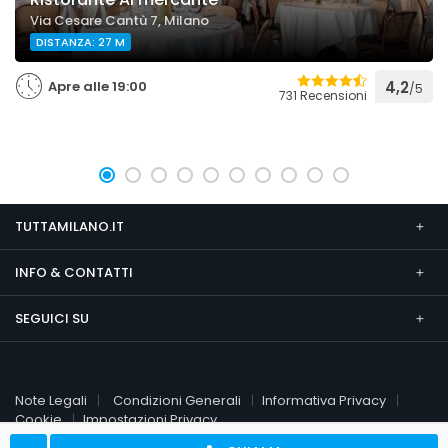
Via Cesare Cantù 7, Milano
DISTANZA: 27 M
Apre alle 19:00
4,2
/5
731 Recensioni
TUTTAMILANO.IT
INFO & CONTATTI
SEGUICI SU
Note Legali
Condizioni Generali
Informativa Privacy
Cookie
Impostazioni Privacy