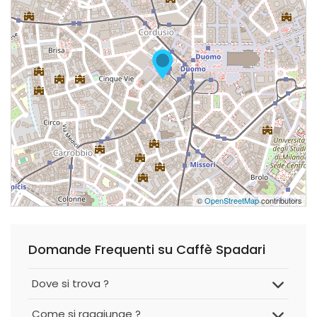
©
OpenStreetMap
contributors
Domande Frequenti su Caffè Spadari
Dove si trova ?
Come si raggiunge ?