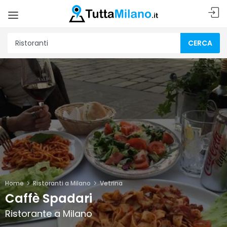
CERCA
Home
Ristoranti a Milano
Vetrina
Caffè Spadari
Ristorante a Milano