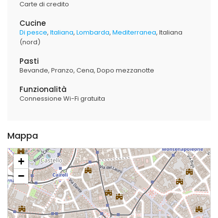
Carte di credito
Cucine
Di pesce
Italiana
Lombarda
Mediterranea
Italiana
(nord)
Pasti
Bevande
Pranzo
Cena
Dopo mezzanotte
Funzionalità
Connessione Wi-Fi gratuita
Mappa
+
−