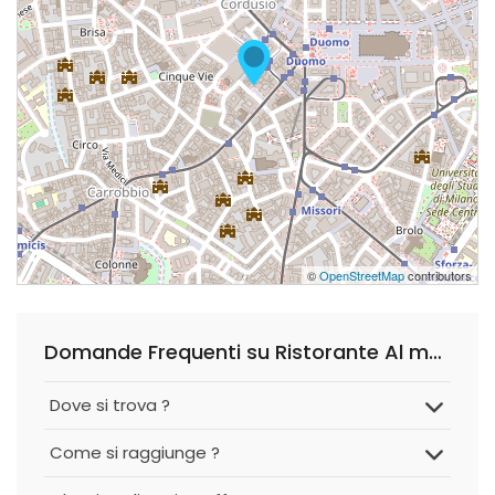
©
OpenStreetMap
contributors
Domande Frequenti su Ristorante Al mercante
Dove si trova ?
Come si raggiunge ?