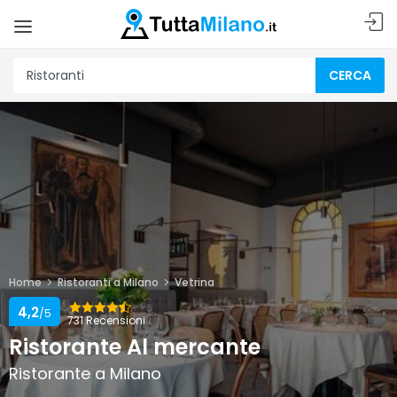
CERCA
Home
Ristoranti a Milano
Vetrina
4,2
/5
731 Recensioni
Ristorante Al mercante
Ristorante a Milano