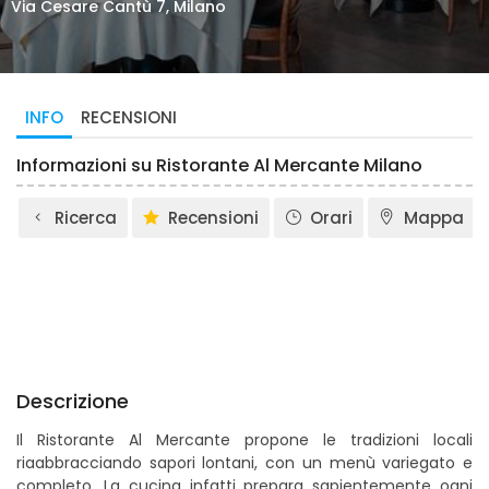
Via Cesare Cantù 7, Milano
INFO
RECENSIONI
Informazioni su Ristorante Al Mercante Milano
Ricerca
Recensioni
Orari
Mappa
Descrizione
Il Ristorante Al Mercante propone le tradizioni locali
riaabbracciando sapori lontani, con un menù variegato e
completo. La cucina infatti prepara sapientemente ogni