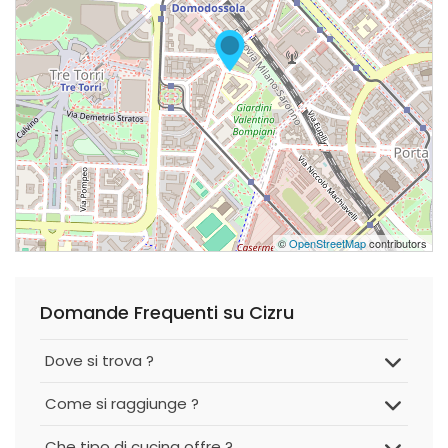
©
OpenStreetMap
contributors
Domande Frequenti su Cizru
Dove si trova ?
Come si raggiunge ?
Che tipo di cucina offre ?