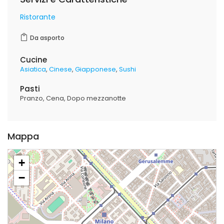
Ristorante
Da asporto
Cucine
Asiatica
Cinese
Giapponese
Sushi
Pasti
Pranzo
Cena
Dopo mezzanotte
Mappa
+
−