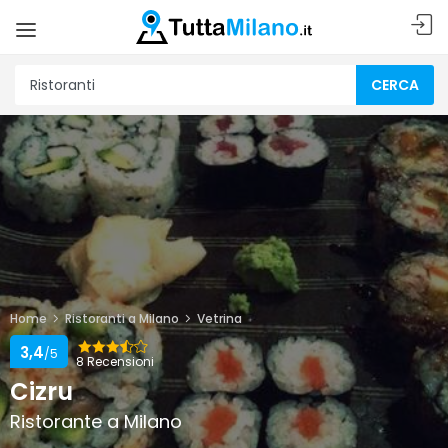
CERCA
Home
Ristoranti a Milano
Vetrina
3,4
/5
8 Recensioni
Cizru
Ristorante a Milano