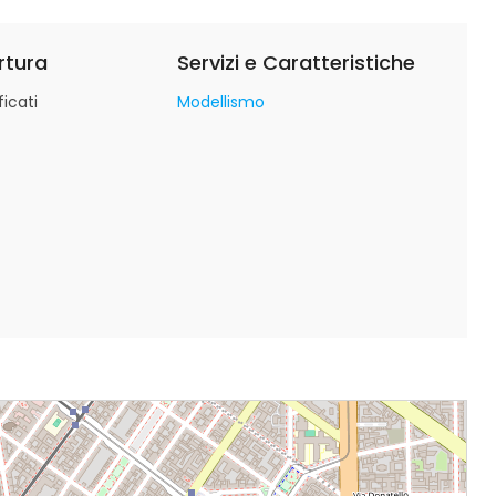
rtura
Servizi e Caratteristiche
icati
Modellismo