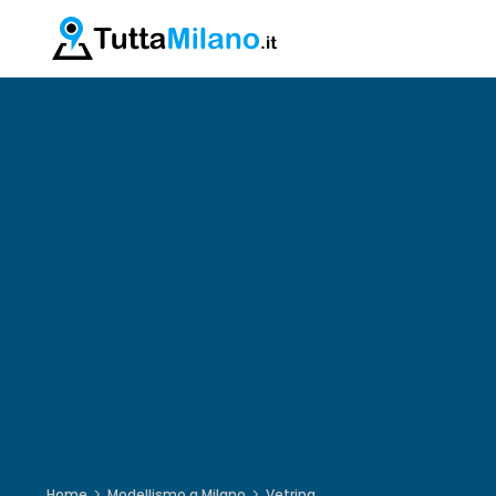
Home
Modellismo a Milano
Vetrina