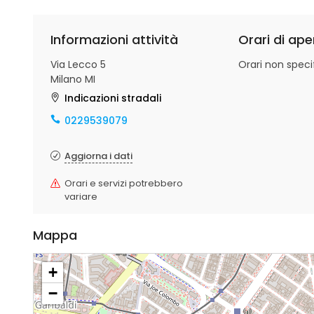
Informazioni attività
Orari di ape
Via Lecco 5
Orari non specif
Milano MI
Indicazioni stradali
0229539079
Aggiorna i dati
Orari e servizi potrebbero
variare
Mappa
+
−