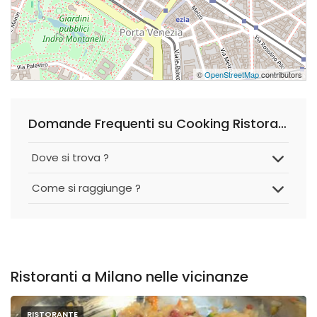
©
OpenStreetMap
contributors
Domande Frequenti su Cooking Ristorante Pizzeria
Dove si trova ?
Come si raggiunge ?
Ristoranti a Milano nelle vicinanze
RISTORANTE