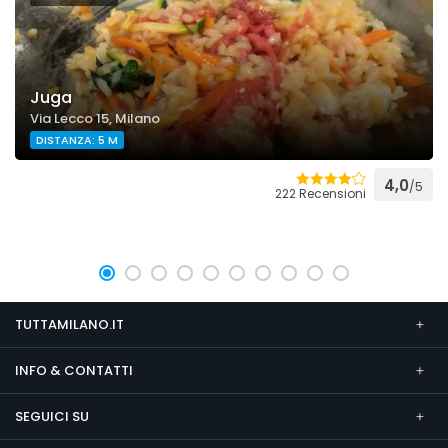
Juga
Via Lecco 15, Milano
DISTANZA: 5 M
4,0
/5
222 Recensioni
TUTTAMILANO.IT
INFO & CONTATTI
SEGUICI SU