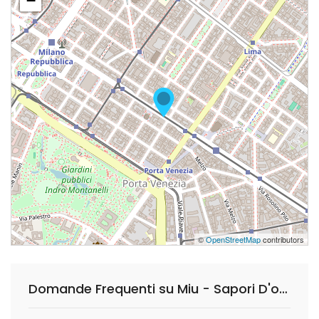
−
©
OpenStreetMap
contributors
Domande Frequenti su Miu - Sapori D'oriente