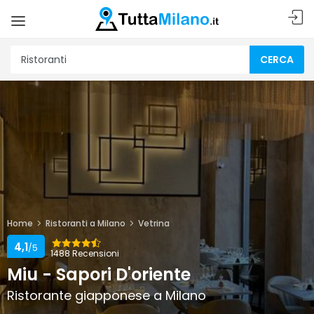
CERCA
Home
Ristoranti a Milano
Vetrina
4,1
/5
1488 Recensioni
Miu - Sapori D'oriente
Ristorante giapponese a Milano