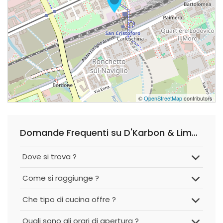
©
OpenStreetMap
contributors
Domande Frequenti su D'Karbon & Limon 2
Dove si trova ?
Come si raggiunge ?
Che tipo di cucina offre ?
Quali sono gli orari di apertura ?