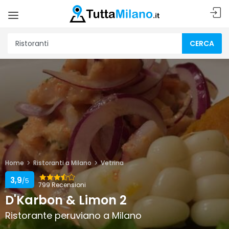
CERCA
Home
Ristoranti a Milano
Vetrina
3,9
/5
799 Recensioni
D'Karbon & Limon 2
Ristorante peruviano a Milano