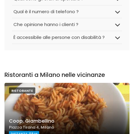
Qual è il numero di telefono ?
Che opinione hanno i clienti ?
È accessibile alle persone con disabilità ?
Ristoranti a Milano nelle vicinanze
RISTORANTE
Coop. Giambellino
Piazza Tirana 4, Milano
DISTANZA: 59 M