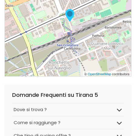
©
OpenStreetMap
contributors
Domande Frequenti su Tirana 5
Dove si trova ?
Come si raggiunge ?
Che tipo di cucina offre ?