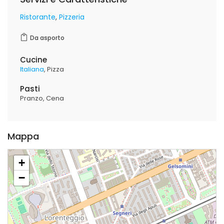
Ristorante
Pizzeria
Da asporto
Cucine
Italiana
Pizza
Pasti
Pranzo
Cena
Mappa
+
−