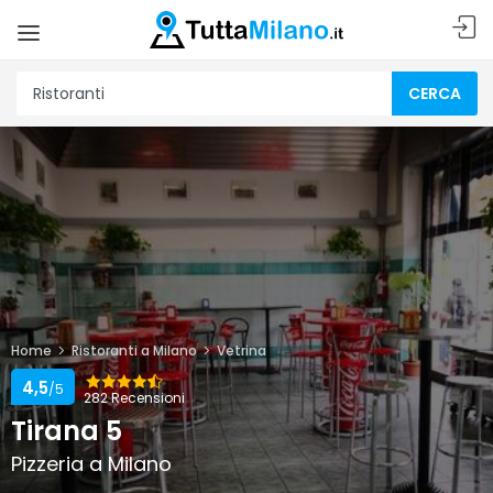
CERCA
Home
Ristoranti a Milano
Vetrina
4,5
/5
282 Recensioni
Tirana 5
Pizzeria a Milano