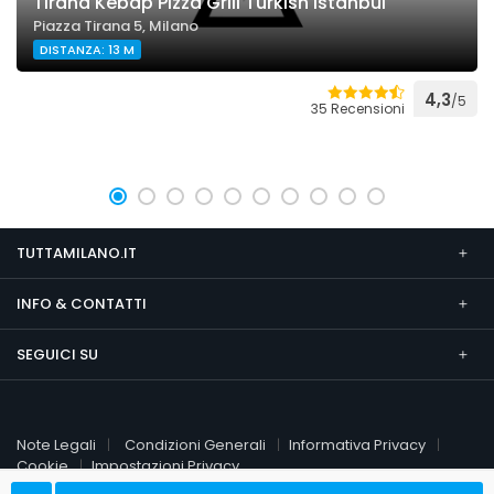
Tirana Kebap Pizza Grill Turkish Istanbul
Piazza Tirana 5, Milano
DISTANZA: 13 M
4,3
/5
35 Recensioni
TUTTAMILANO.IT
INFO & CONTATTI
SEGUICI SU
Note Legali
Condizioni Generali
Informativa Privacy
Cookie
Impostazioni Privacy