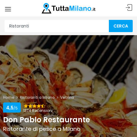
CERCA
Home
Ristoranti a Milano
Vetrina
4,5
/5
1374 Recensioni
Don Pablo Restaurante
Ristorante di pesce a Milano