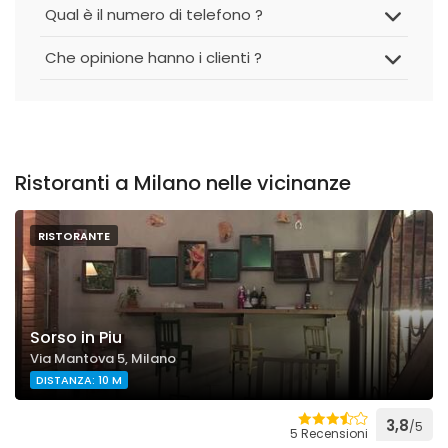
Qual è il numero di telefono ?
Che opinione hanno i clienti ?
Ristoranti a Milano nelle vicinanze
RISTORANTE
Sorso in Piu
Via Mantova 5, Milano
DISTANZA: 10 M
3,8
/5
5 Recensioni