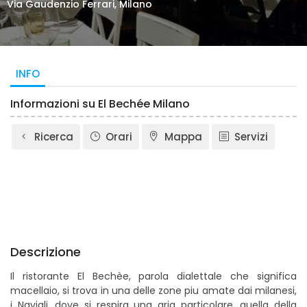
Via Gaudenzio Ferrari, Milano
INFO
Informazioni su El Bechée Milano
Ricerca
Orari
Mappa
Servizi
Descrizione
Il ristorante El Bechèe, parola dialettale che significa
macellaio, si trova in una delle zone piu amate dai milanesi,
i Navigli, dove si respira una aria particolare, quella della