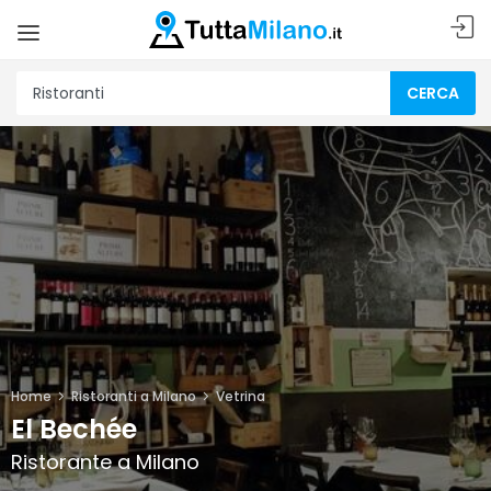
CERCA
Home
Ristoranti a Milano
Vetrina
El Bechée
Ristorante a Milano