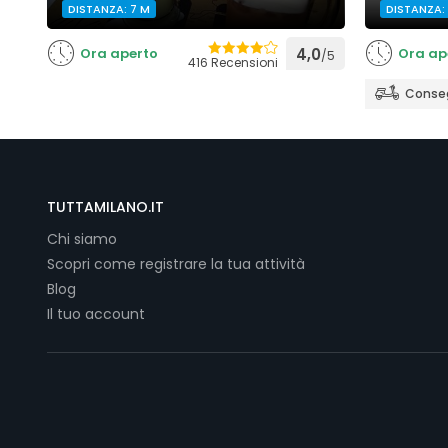
DISTANZA: 7 M
DISTANZA: 
Ora aperto
4,0
Ora ap
/5
416 Recensioni
Conseg
TUTTAMILANO.IT
Chi siamo
Scopri come registrare la tua attività
Blog
Il tuo account