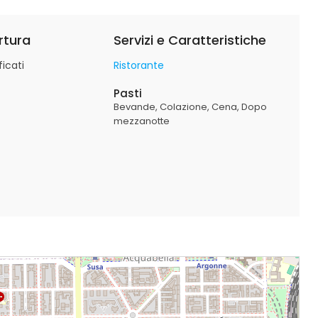
rtura
Servizi e Caratteristiche
icati
Ristorante
Pasti
Bevande
Colazione
Cena
Dopo
mezzanotte