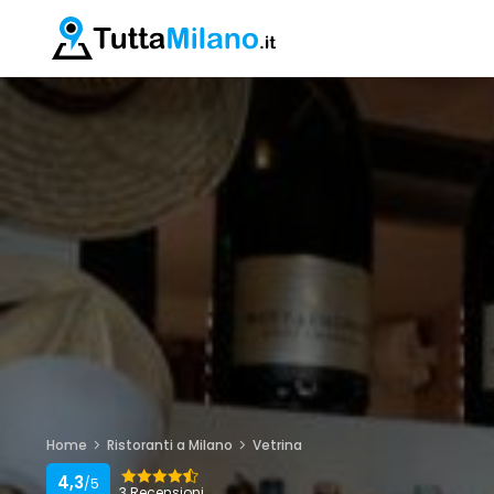
Home
Ristoranti a Milano
Vetrina
4,3
/5
3 Recensioni