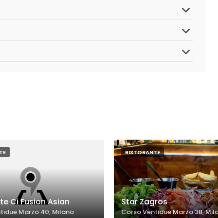
TE
RISTORANTE
te Ci Fusion Asian
Star Zagros
tidue Marzo 40, Milano
Corso Ventidue Marzo 38, Mil