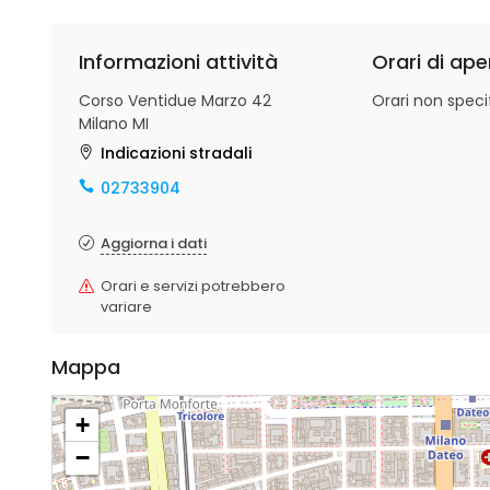
Informazioni attività
Orari di ape
Corso Ventidue Marzo 42
Orari non specif
Milano MI
Indicazioni stradali
02733904
Aggiorna i dati
Orari e servizi potrebbero
variare
Mappa
+
−