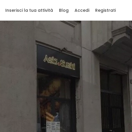
Inserisci la tua attività
Blog
Accedi
Registrati