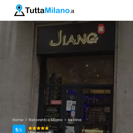
Home
Ristoranti a Milano
Vetrina
5
/5
1 Recensione