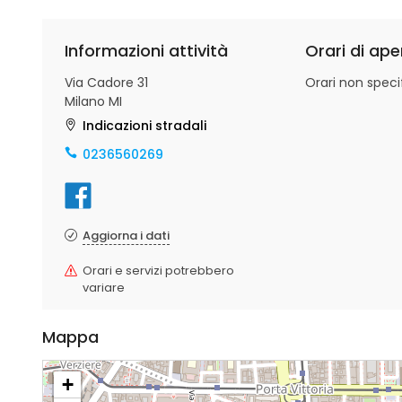
Informazioni attività
Orari di ape
Via Cadore 31
Orari non specif
Milano MI
Indicazioni stradali
0236560269
Aggiorna i dati
Orari e servizi potrebbero
variare
Mappa
+