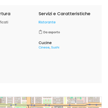
rtura
Servizi e Caratteristiche
icati
Ristorante
Da asporto
Cucine
Cinese
Sushi