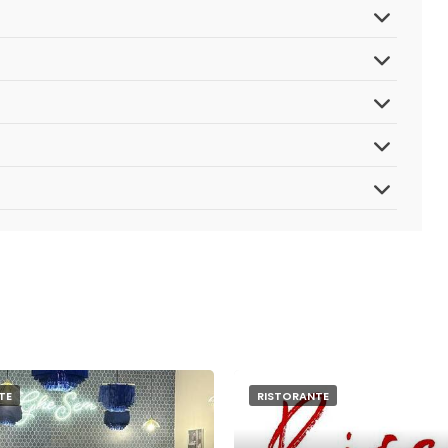
TE
RISTORANTE