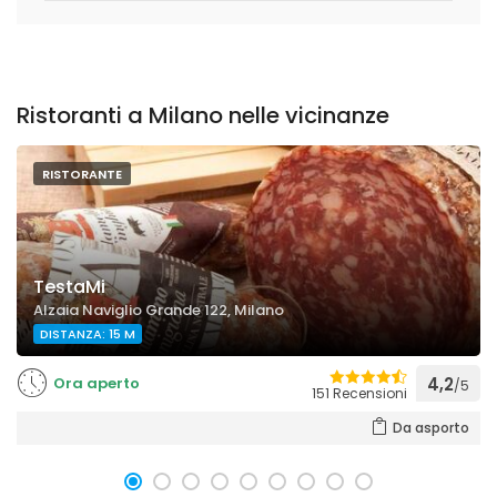
Ristoranti a Milano nelle vicinanze
RISTORANTE
TestaMi
Alzaia Naviglio Grande 122, Milano
DISTANZA: 15 M
Ora aperto
4,2
/5
151 Recensioni
Da asporto