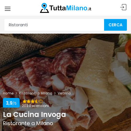
CERCA
Home
Ristoranti a Milano
Vetrina
3,9
/5
203 Recensioni
La Cucina Invoga
Ristorante a Milano