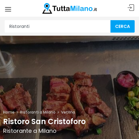
CERCA
Home
Ristoranti a Milano
Vetrina
Ristoro San Cristoforo
Ristorante a Milano