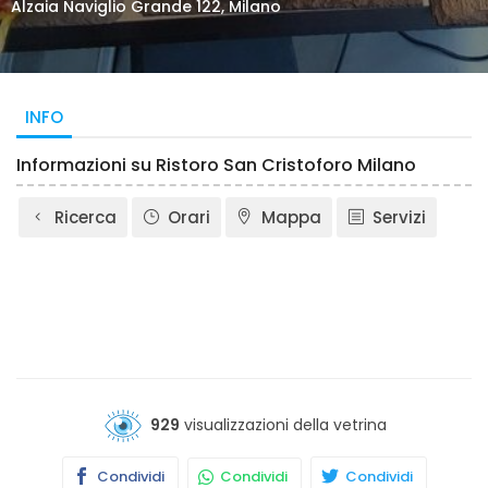
Alzaia Naviglio Grande 122, Milano
INFO
Informazioni su Ristoro San Cristoforo Milano
Ricerca
Orari
Mappa
Servizi
929
visualizzazioni della vetrina
Condividi
Condividi
Condividi