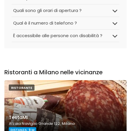
Quali sono gli orari di apertura ?
Qual è il numero di telefono ?
È accessibile alle persone con disabilità ?
Ristoranti a Milano nelle vicinanze
RISTORANTE
TestaMi
Alzaia Naviglio Grande 122, Milano
DISTANZA: 9 M