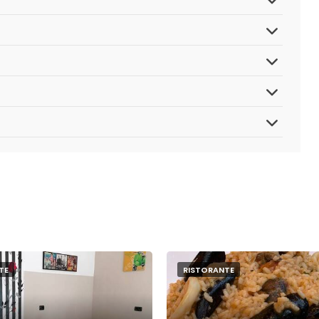
TE
RISTORANTE