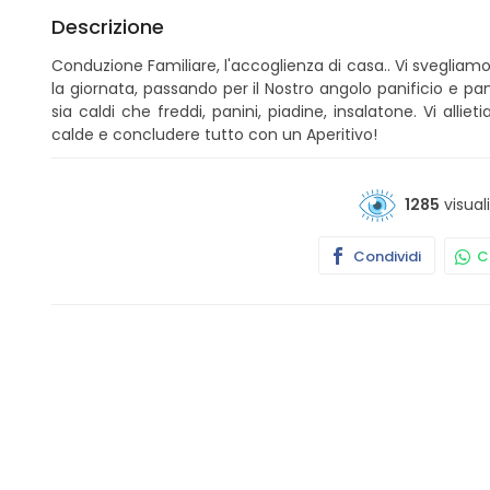
Descrizione
Conduzione Familiare, l'accoglienza di casa.. Vi sveglia
la giornata, passando per il Nostro angolo panificio e pa
sia caldi che freddi, panini, piadine, insalatone. Vi all
calde e concludere tutto con un Aperitivo!
1285
visual
Condividi
Co