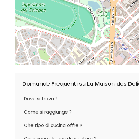
Domande Frequenti su La Maison des Del
Dove si trova ?
Come si raggiunge ?
Che tipo di cucina offre ?
Quali sono gli orari di apertura ?