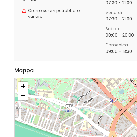
07:30 - 21:00
Orari e servizi potrebbero
Venerdì
variare
07:30 - 21:00
Sabato
08:00 - 20:00
Domenica
09:00 - 13:30
Mappa
+
−