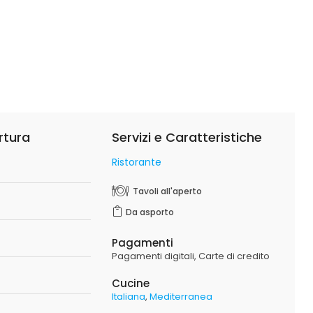
rtura
Servizi e Caratteristiche
Ristorante
o
Tavoli all'aperto
Da asporto
Pagamenti
Pagamenti digitali
Carte di credito
Cucine
Italiana
Mediterranea