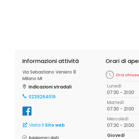
Informazioni attività
Orari di ape
Via Sebastiano Veniero 8
Ora chius
Milano MI
Lunedì
Indicazioni stradali
07:30 - 21:00
0239264019
Martedì
07:30 - 21:00
Mercoledì
Visita il
Sito web
07:30 - 21:00
Giovedì
Aggiorna i dati