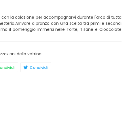
mo con la colazione per accompagnarVi durante l'arco di tutta
netteria.Arrivare a pranzo con una scelta tra primi e secondi
ietiamo il pomeriggio immersi nelle Torte, Tisane e Cioccolate
izzazioni della vetrina
ndividi
Condividi