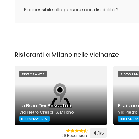
È accessibile alle persone con disabilità ?
Ristoranti a Milano nelle vicinanze
RISTORANTE
RISTORAN
La Baia Dei Pescatori
El Jibar
Via Pietro Crespi 16, Milano
Via Pietro
DISTANZA: 13 M
DISTANZA: 
4,1
/5
29 Recensioni