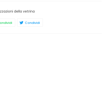
izzazioni della vetrina
ndividi
Condividi