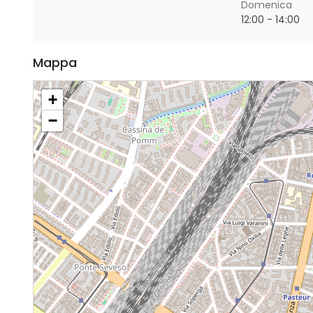
Domenica
12:00 - 14:00
Mappa
+
−