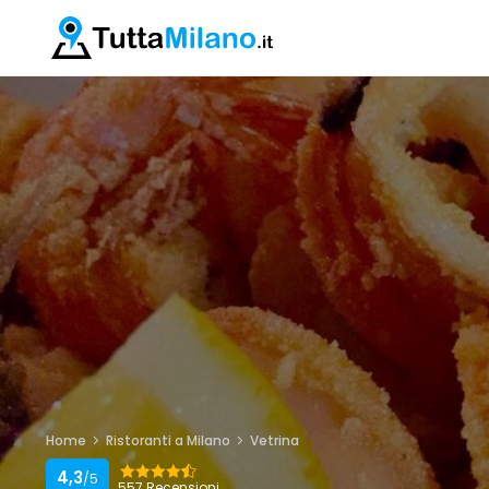
Home
Ristoranti a Milano
Vetrina
4,3
/5
557 Recensioni