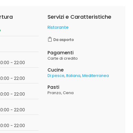
rtura
Servizi e Caratteristiche
Ristorante
o
Da asporto
Pagamenti
Carte di credito
20:00 - 22:00
Cucine
Di pesce
Italiana
Mediterranea
20:00 - 22:00
Pasti
Pranzo
Cena
20:00 - 22:00
20:00 - 22:00
20:00 - 22:00