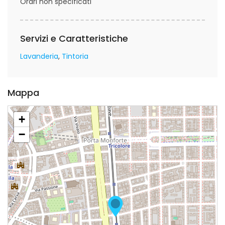
Orari non specificati
Servizi e Caratteristiche
Lavanderia
Tintoria
Mappa
+
−