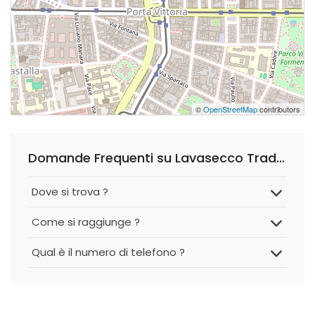
©
OpenStreetMap
contributors
Domande Frequenti su Lavasecco Tradizionale di Maria D Errico
Dove si trova ?
Come si raggiunge ?
Qual è il numero di telefono ?