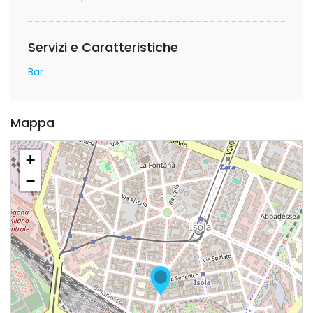
Servizi e Caratteristiche
Bar
Mappa
+
−