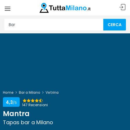
CERCA
Home
Bar a Milano
Vetrina
4,3
/5
147 Recensioni
Mantra
Tapas bar a Milano