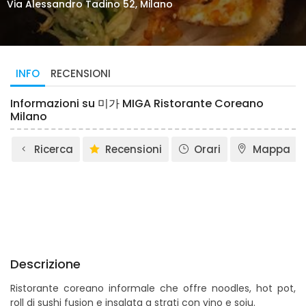
Via Alessandro Tadino 52, Milano
INFO
RECENSIONI
Informazioni su 미가 MIGA Ristorante Coreano
Milano
Ricerca
Recensioni
Orari
Mappa
Descrizione
Ristorante coreano informale che offre noodles, hot pot,
roll di sushi fusion e insalata a strati con vino e soju.