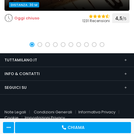
DISTANZA: 30 M
Oggi chiuso
4,5
/5
1231 Recensioni
TUTTAMILANO.IT
INFO & CONTATTI
SEGUICI SU
Note Legali
Condizioni Generali
Informativa Privacy
Cookie
Impostazioni Privacy
CHIAMA
© 2026 TuttaMilano.it