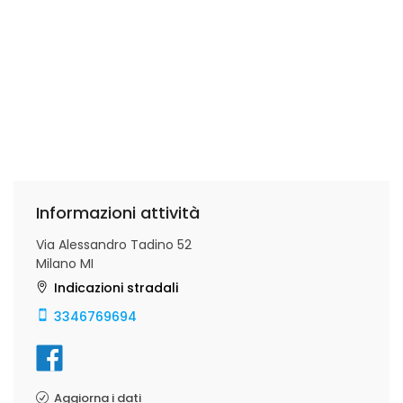
Informazioni attività
Via Alessandro Tadino 52
Milano MI
Indicazioni stradali
3346769694
Aggiorna i dati