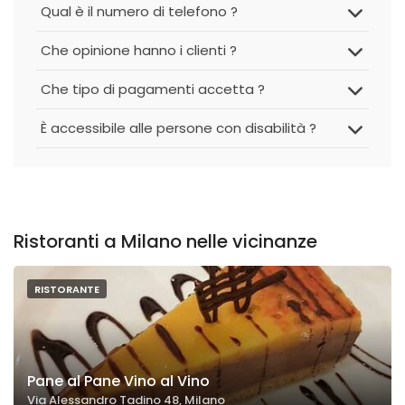
Qual è il numero di telefono ?
Che opinione hanno i clienti ?
Che tipo di pagamenti accetta ?
È accessibile alle persone con disabilità ?
Ristoranti a Milano nelle vicinanze
RISTORANTE
Pane al Pane Vino al Vino
Via Alessandro Tadino 48, Milano