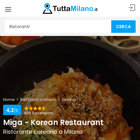
CERCA
Home
Ristoranti a Milano
Vetrina
4,2
/5
488 Recensioni
Miga - Korean Restaurant
Ristorante coreano a Milano