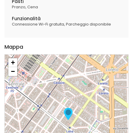
Pasti
Pranzo
Cena
Funzionalità
Connessione Wi-Fi gratuita
Parcheggio disponibile
Mappa
+
−