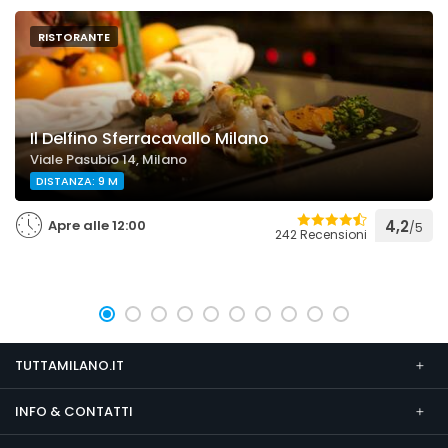
RISTORANTE
Il Delfino Sferracavallo Milano
Viale Pasubio 14, Milano
DISTANZA: 9 M
Apre alle 12:00
4,2
/5
242 Recensioni
TUTTAMILANO.IT
INFO & CONTATTI