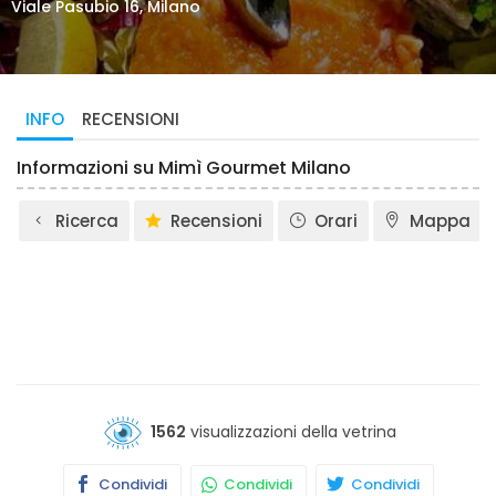
Viale Pasubio 16, Milano
INFO
RECENSIONI
Informazioni su Mimì Gourmet Milano
Ricerca
Recensioni
Orari
Mappa
1562
visualizzazioni della vetrina
Condividi
Condividi
Condividi