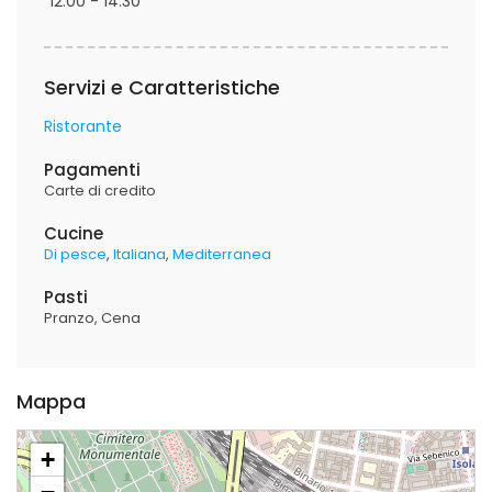
12:00 - 14:30
Servizi e Caratteristiche
Ristorante
Pagamenti
Carte di credito
Cucine
Di pesce
Italiana
Mediterranea
Pasti
Pranzo
Cena
Mappa
+