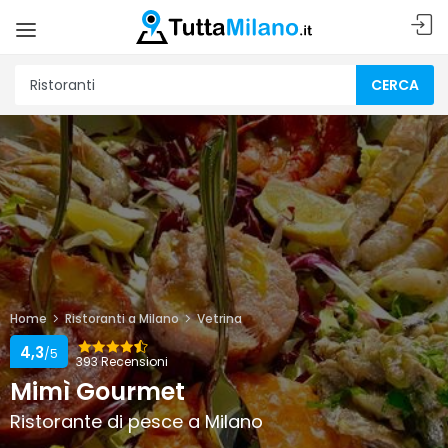
CERCA
Home
Ristoranti a Milano
Vetrina
4,3
/5
393 Recensioni
Mimì Gourmet
Ristorante di pesce a Milano