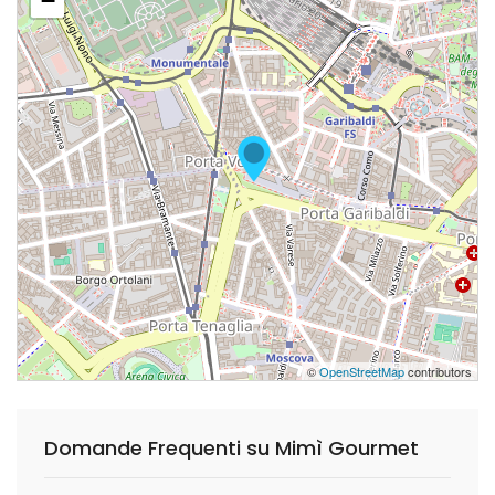
−
©
OpenStreetMap
contributors
Domande Frequenti su Mimì Gourmet