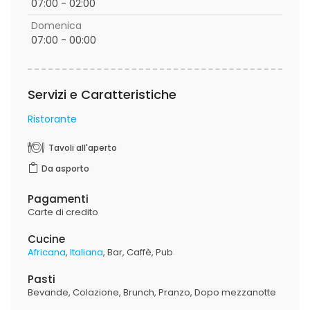
07:00 - 02:00
Domenica
07:00 - 00:00
Servizi e Caratteristiche
Ristorante
Tavoli all'aperto
Da asporto
Pagamenti
Carte di credito
Cucine
Africana
Italiana
Bar
Caffè
Pub
Pasti
Bevande
Colazione
Brunch
Pranzo
Dopo mezzanotte