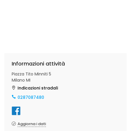
Informazioni attività
Piazza Tito Minniti 5
Milano MI
Indicazioni stradali
0287087480
Aggiorna i dati