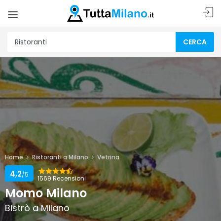
CERCA
Home
Ristoranti a Milano
Vetrina
4,2
/5
1569 Recensioni
Momo Milano
Bistrò a Milano