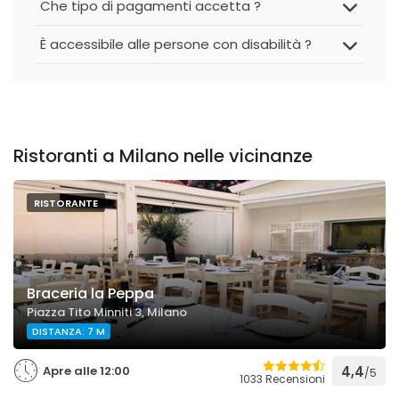
Che tipo di pagamenti accetta ?
È accessibile alle persone con disabilità ?
Ristoranti a Milano nelle vicinanze
RISTORANTE
Braceria la Peppa
Piazza Tito Minniti 3, Milano
DISTANZA: 7 M
Apre alle 12:00
4,4
/5
1033 Recensioni