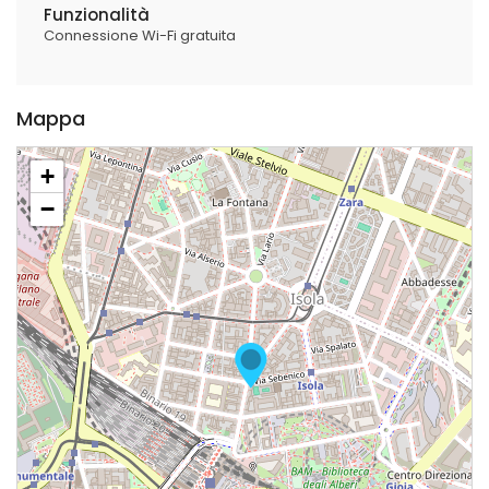
Funzionalità
Connessione Wi-Fi gratuita
Mappa
+
−