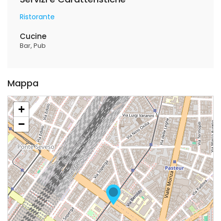
Ristorante
Cucine
Bar
Pub
Mappa
+
−