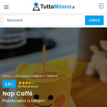
CERCA
Home
Ristoranti a Milano
Vetrina
3,9
/5
35 Recensioni
Nap Caffè
Pasticceria a Milano