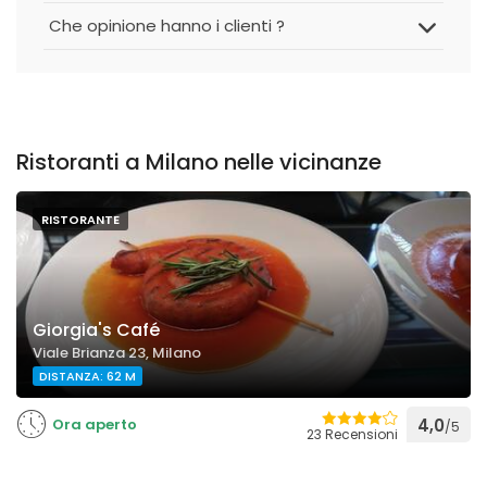
Che opinione hanno i clienti ?
Ristoranti a Milano nelle vicinanze
RISTORANTE
Giorgia's Café
Viale Brianza 23, Milano
DISTANZA: 62 M
Ora aperto
4,0
/5
23 Recensioni