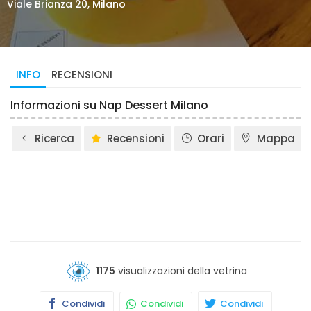
Viale Brianza 20, Milano
INFO
RECENSIONI
Informazioni su Nap Dessert Milano
Ricerca
Recensioni
Orari
Mappa
1175
visualizzazioni della vetrina
Condividi
Condividi
Condividi