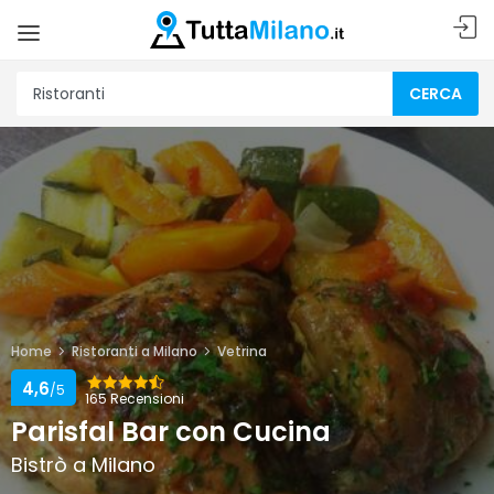
CERCA
Home
Ristoranti a Milano
Vetrina
4,6
/5
165 Recensioni
Parisfal Bar con Cucina
Bistrò a Milano