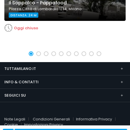
Il Soppalco - Pappafood
Piazza Città di Lombardia 1/14, Milano
DISTANZA: 24 M
Oggi chiuso
TUTTAMILANO.IT
INFO & CONTATTI
SEGUICI SU
Note Legali
Condizioni Generali
Informativa Privacy
Cookie
Impostazioni Privacy