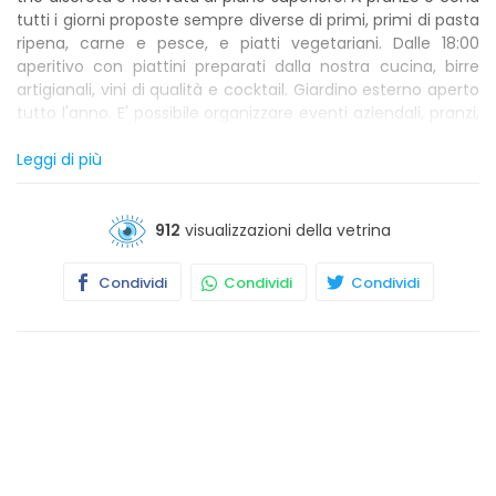
tutti i giorni proposte sempre diverse di primi, primi di pasta
ripena, carne e pesce, e piatti vegetariani. Dalle 18:00
aperitivo con piattini preparati dalla nostra cucina, birre
artigianali, vini di qualità e cocktail. Giardino esterno aperto
tutto l'anno. E' possibile organizzare eventi aziendali, pranzi,
cene, ricorrenze.
Leggi di più
912
visualizzazioni della vetrina
Condividi
Condividi
Condividi