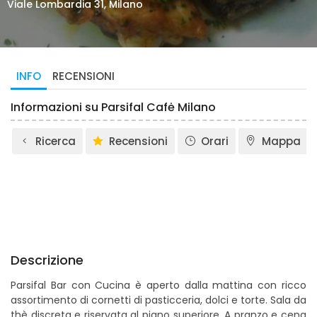
Viale Lombardia 31, Milano
INFO
RECENSIONI
Informazioni su Parsifal Cafė Milano
Ricerca
Recensioni
Orari
Mappa
Descrizione
Parsifal Bar con Cucina è aperto dalla mattina con ricco
assortimento di cornetti di pasticceria, dolci e torte. Sala da
thè discreta e riservata al piano superiore. A pranzo e cena