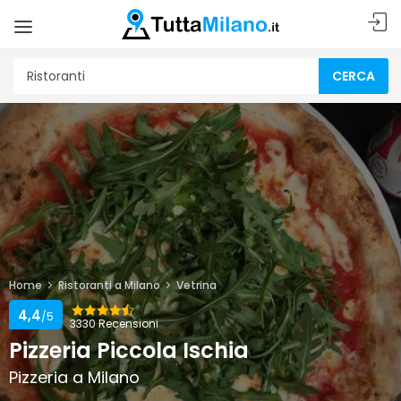
CERCA
Home
Ristoranti a Milano
Vetrina
4,4
/5
3330 Recensioni
Pizzeria Piccola Ischia
Pizzeria a Milano