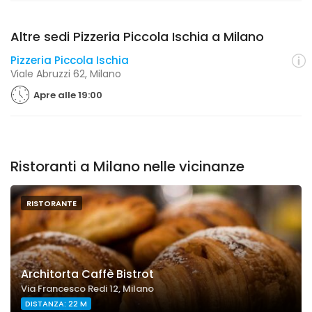
Altre sedi Pizzeria Piccola Ischia a Milano
Pizzeria Piccola Ischia
Viale Abruzzi 62, Milano
Apre alle 19:00
Ristoranti a Milano nelle vicinanze
RISTORANTE
Architorta Caffè Bistrot
Via Francesco Redi 12, Milano
DISTANZA: 22 M