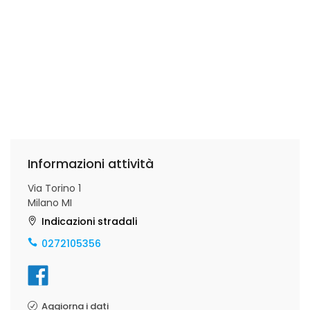
Informazioni attività
Via Torino 1
Milano MI
Indicazioni stradali
0272105356
Aggiorna i dati