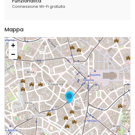
Funzionalità
Connessione Wi-Fi gratuita
Mappa
+
−