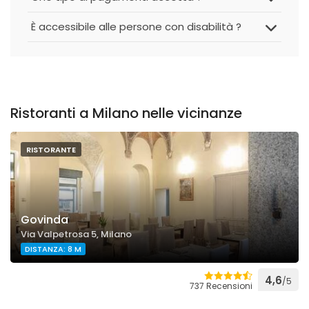
È accessibile alle persone con disabilità ?
Ristoranti a Milano nelle vicinanze
RISTORANTE
Govinda
Via Valpetrosa 5, Milano
DISTANZA: 8 M
4,6
/5
737 Recensioni