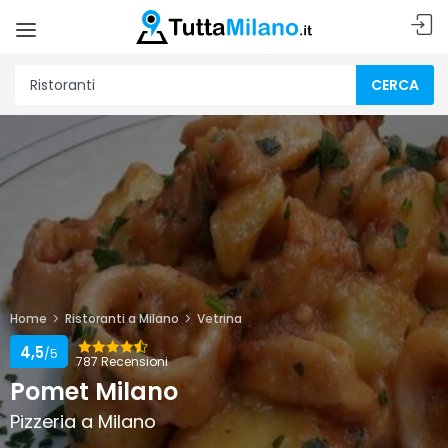
CERCA
Home
Ristoranti a Milano
Vetrina
4,5
/5
787 Recensioni
Pomet Milano
Pizzeria a Milano