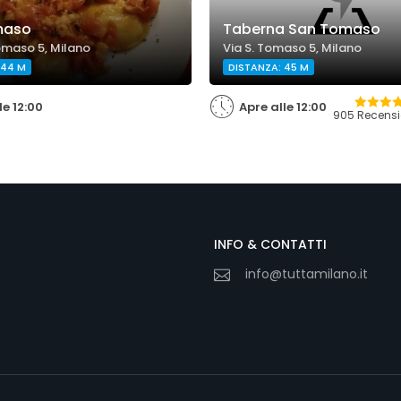
maso
Taberna San Tomaso
omaso 5, Milano
Via S. Tomaso 5, Milano
 44 M
DISTANZA: 45 M
le 12:00
Apre alle 12:00
905 Recensi
INFO & CONTATTI
info@tuttamilano.it