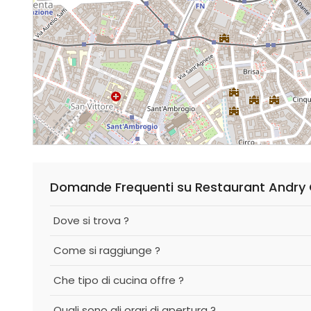
Domande Frequenti su Restaurant Andry 
Dove si trova ?
Come si raggiunge ?
Che tipo di cucina offre ?
Quali sono gli orari di apertura ?