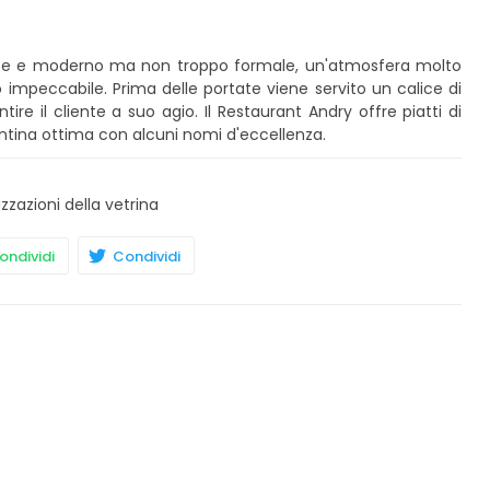
ante e moderno ma non troppo formale, un'atmosfera molto
impeccabile. Prima delle portate viene servito un calice di
re il cliente a suo agio. Il Restaurant Andry offre piatti di
cantina ottima con alcuni nomi d'eccellenza.
izzazioni della vetrina
ndividi
Condividi