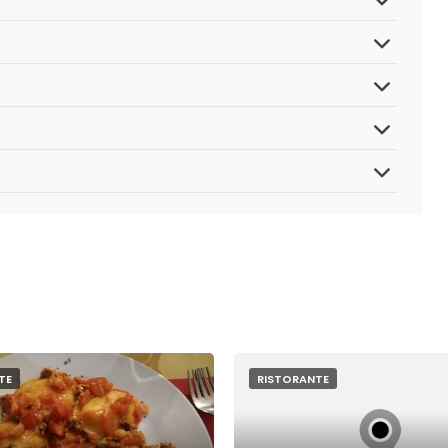
TE
RISTORANTE