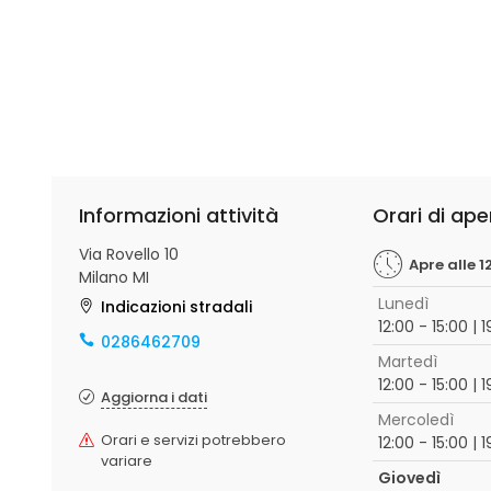
Informazioni attività
Orari di ape
Via Rovello 10
Apre alle 1
Milano MI
Lunedì
Indicazioni stradali
12:00 - 15:00 | 
0286462709
Martedì
12:00 - 15:00 | 
Aggiorna i dati
Mercoledì
Orari e servizi potrebbero
12:00 - 15:00 | 
variare
Giovedì