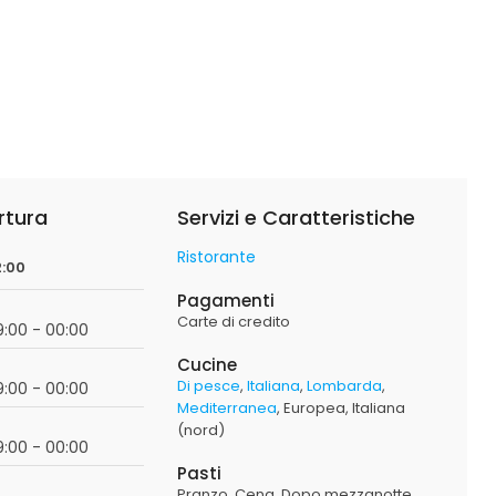
rtura
Servizi e Caratteristiche
Ristorante
2:00
Pagamenti
Carte di credito
19:00 - 00:00
Cucine
Di pesce
Italiana
Lombarda
19:00 - 00:00
Mediterranea
Europea
Italiana
(nord)
19:00 - 00:00
Pasti
Pranzo
Cena
Dopo mezzanotte