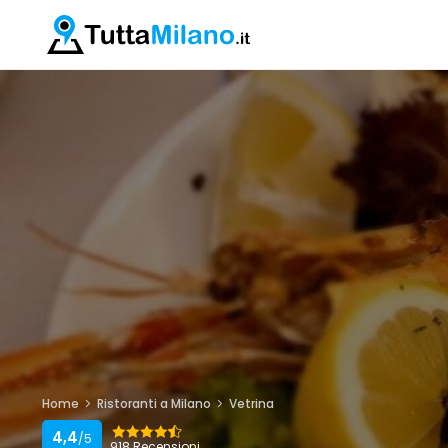
Home
Ristoranti a Milano
Vetrina
4,4
/5
918 Recensioni