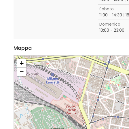
Sabato
11:00 - 14:30 | 
Domenica
10:00 - 23:00
Mappa
+
−