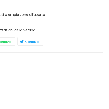
nati e ampia zona all'aperto.
izzazioni della vetrina
ndividi
Condividi