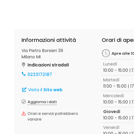
Informazioni attività
Orari di ape
Via Pietro Borsieri 39
Apre alle 1
Milano MI
Lunedì
Indicazioni stradali
10:00 - 15:00 | 
0223172187
Martedì
11:00 - 15:00 | 1
Visita il
Sito web
Mercoledì
Aggiorna i dati
10:00 - 15:00 | 
Giovedì
Orari e servizi potrebbero
10:00 - 15:00 | 
variare
Venerdì
10:00 - 15:00 | 