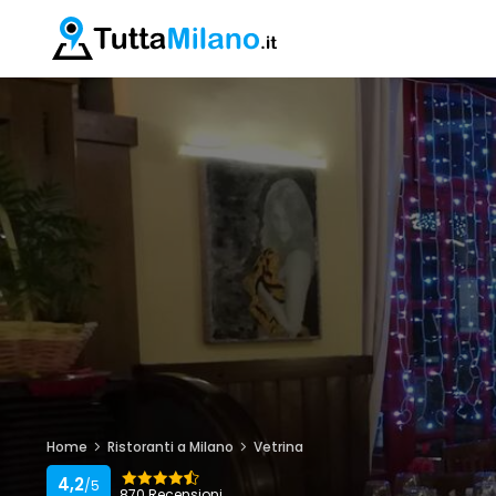
Home
Ristoranti a Milano
Vetrina
4,2
/5
870 Recensioni