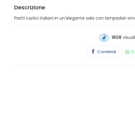
Descrizione
Piatti rustici italiani in un'elegante sala con lampadari or
1808
visual
Condividi
Co