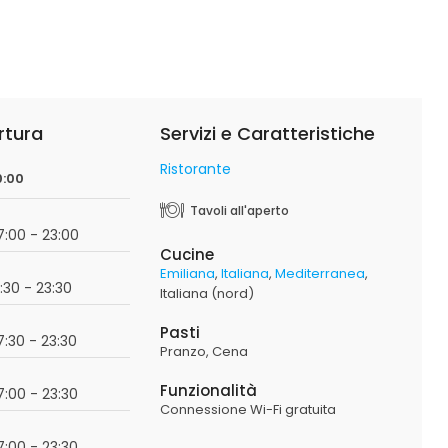
rtura
Servizi e Caratteristiche
Ristorante
0:00
Tavoli all'aperto
17:00 - 23:00
Cucine
Emiliana
Italiana
Mediterranea
7:30 - 23:30
Italiana (nord)
Pasti
17:30 - 23:30
Pranzo
Cena
Funzionalità
17:00 - 23:30
Connessione Wi-Fi gratuita
17:00 - 23:30