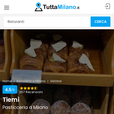
CERCA
Home
Ristoranti a Milano
Vetrina
4,5
/5
357 Recensioni
Tiemì
Pasticceria a Milano