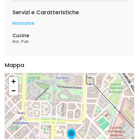
Servizi e Caratteristiche
Ristorante
Cucine
Bar
Pub
Mappa
+
−