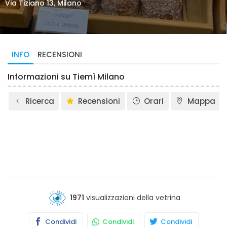
Via Tiziano 13, Milano
INFO
RECENSIONI
Informazioni su Tiemì Milano
Ricerca
Recensioni
Orari
Mappa
1971
visualizzazioni della vetrina
Condividi
Condividi
Condividi