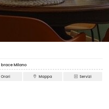
n brace Milano
Orari
Mappa
Servizi