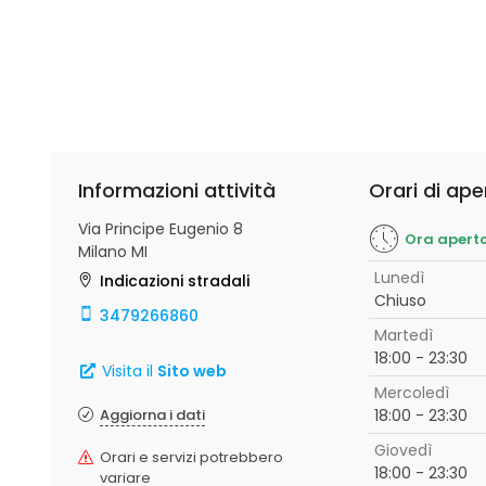
Informazioni attività
Orari di ape
Via Principe Eugenio 8
Ora apert
Milano MI
Lunedì
Indicazioni stradali
Chiuso
3479266860
Martedì
18:00 - 23:30
Visita il
Sito web
Mercoledì
Aggiorna i dati
18:00 - 23:30
Giovedì
Orari e servizi potrebbero
18:00 - 23:30
variare