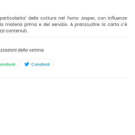
articolarita' della cottura nel forno Josper, con influenze
a materia prima e del servizio. A pranzo,oltre la carta c'è
zzi contenuti.
izzazioni della vetrina
ndividi
Condividi