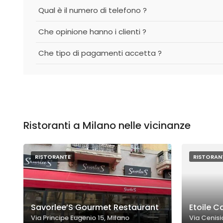
Qual è il numero di telefono ?
Che opinione hanno i clienti ?
Che tipo di pagamenti accetta ?
Ristoranti a Milano nelle vicinanze
RISTORANTE
RISTORAN
Savorlee’S Gourmet Restaurant
Etoile C
Via Principe Eugenio 15, Milano
Via Cenisi