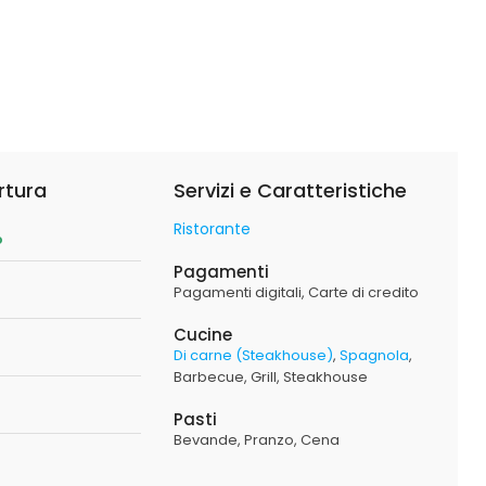
rtura
Servizi e Caratteristiche
Ristorante
o
Pagamenti
Pagamenti digitali
Carte di credito
Cucine
Di carne (Steakhouse)
Spagnola
Barbecue
Grill
Steakhouse
Pasti
Bevande
Pranzo
Cena