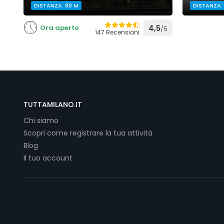
DISTANZA: 80 M
DISTANZA:
Ora aperto
4,5
/5
147 Recensioni
TUTTAMILANO.IT
Chi siamo
Scopri come registrare la tua attività
Blog
Il tuo account