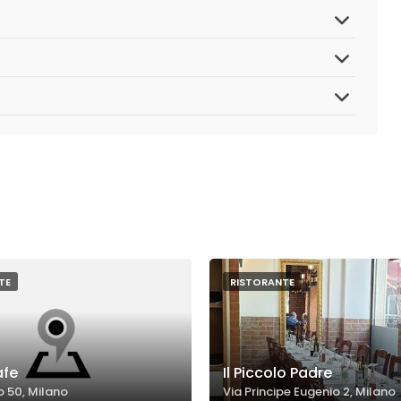
TE
RISTORANTE
afe
Il Piccolo Padre
o 50, Milano
Via Principe Eugenio 2, Milano