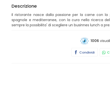
Descrizione
Il ristorante nasce dalla passione per la carne con la p
spagnole e mediterranee, con la cura nella ricerca dell
sempre la possibilita' di scegliere un businnes lunch a pre
1006
visual
Condividi
Co