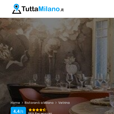
Home
Ristoranti a Milano
Vetrina
4,4
/5
969 Recensioni